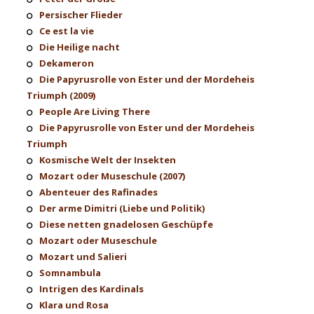
Persischer Flieder
Ce est la vie
Die Heilige nacht
Dekameron
Die Papyrusrolle von Ester und der Mordeheis
Triumph (2009)
People Are Living There
Die Papyrusrolle von Ester und der Mordeheis
Triumph
Kosmische Welt der Insekten
Mozart oder Museschule (2007)
Abenteuer des Rafinades
Der arme Dimitri (Liebe und Politik)
Diese netten gnadelosen Geschüpfe
Mozart oder Museschule
Mozart und Salieri
Somnambula
Intrigen des Kardinals
Klara und Rosa