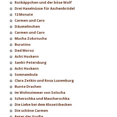
Rotkäppchen und der böse Wolf
Drei Haselnüsse für Aschenbrödel
12 Monate
Carmen und Caro
Däumelinchen
Carmen und Caro
Mucha Zokotucha
Buratino
Ded Moroz
Acht Hockern
Sankt-Petersburg
Acht Hockern
Somnambula
Clara Zetkin und Rosa Luxemburg
Bunte Drachen
Im Wohnzimmer von Solocha
Scherochka und Mascherochka
Die Liebe bei dem Klosettbecken
Die schöne Carmen
Peter der Große