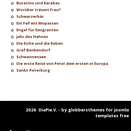
Buratino und Karabas
Worüber träumt Frau?
Schwarzerbär
Ein Fall mit Mopassan
Engel für Emigranten
Jahr des Hahnes
Die Eiche und die Raben
Graf Benkendorf
Schwannensee
Die erste Reise von Peter dem ersten in Europa
Sankt-Peterburg
2026 DiaPie.V. - by
globbersthemes
for
joomla
templates free