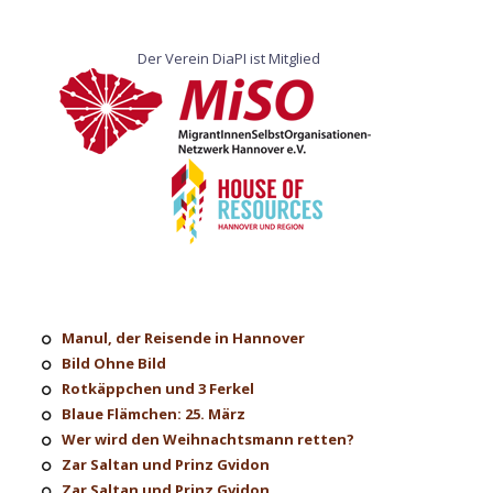
Der Verein DiaPI ist Mitglied
Manul, der Reisende in Hannover
Bild Ohne Bild
Rotkäppchen und 3 Ferkel
Blaue Flämchen: 25. März
Wer wird den Weihnachtsmann retten?
Zar Saltan und Prinz Gvidon
Zar Saltan und Prinz Gvidon